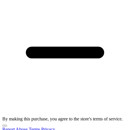
By making this purchase, you agree to the store's terms of service.
Report Abuse
Terms
Privacy