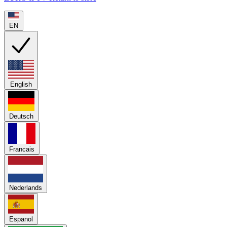
EN
English
Deutsch
Francais
Nederlands
Espanol