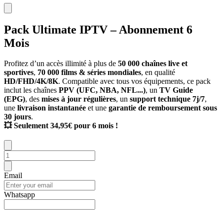
Pack Ultimate IPTV – Abonnement 6
Mois
Profitez d’un accès illimité à plus de
50 000 chaînes live et
sportives
,
70 000 films & séries mondiales
, en qualité
HD/FHD/4K/8K
. Compatible avec tous vos équipements, ce pack
inclut les chaînes
PPV (UFC, NBA, NFL...)
, un
TV Guide
(EPG)
, des
mises à jour régulières
, un
support technique 7j/7
,
une
livraison instantanée
et une
garantie de remboursement sous
30 jours
.
💥 Seulement 34,95€ pour 6 mois !
Email
Whatsapp